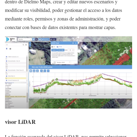
dentro de Dielmo Maps, crear y editar nuevos escenarios y
modificar su visibilidad, poder gestionar el acceso a los datos
mediante roles, permisos y zonas de administración, y poder
conectar con bases de datos existentes para mostrar capas.
visor LiDAR
La función avanzada del visor LiDAR, nos permite seleccionar