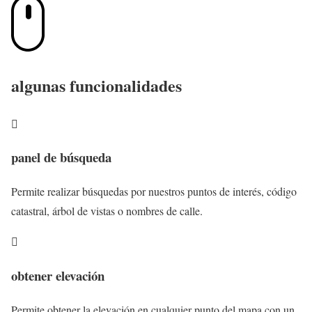
algunas funcionalidades

panel de búsqueda
Permite realizar búsquedas por nuestros puntos de interés, código
catastral, árbol de vistas o nombres de calle.

obtener elevación
Permite obtener la elevación en cualquier punto del mapa con un