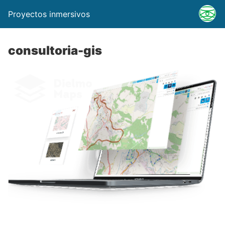
Proyectos inmersivos
consultoria-gis