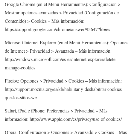
Google Chrome (en el Menú Herramientas): Configuración >
Mostrar opciones avanzadas > Privacidad (Configuración de
Contenido) > Cookies – Más información:
https://support.google.com/chrome/answer/95647?hl=es
Microsoft Internet Explorer (en el Menú Herramientas): Opciones
de Internet > Privacidad > Avanzada – Más información:
http://windows.microsoft.com/es-es/internet-explorer/delete-
manage-cookies
Firefox: Opciones > Privacidad > Cookies – Más información:
http://support.mozilla.org/es/kb/habilitar-y-deshabilitar-cookies-
que-los-sitios-we
Safari, iPad e iPhone: Preferencias > Privacidad – Más
información: http://www.apple.com/es/privacy/use-of-cookies/
Opera: Configuración > Opciones > Avanzado > Cookies – Más